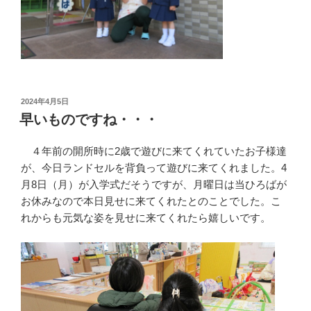
投
2024年4月5日
稿
早いものですね・・・
日:
４年前の開所時に2歳で遊びに来てくれていたお子様達
が、今日ランドセルを背負って遊びに来てくれました。4
月8日（月）が入学式だそうですが、月曜日は当ひろばが
お休みなので本日見せに来てくれたとのことでした。こ
れからも元気な姿を見せに来てくれたら嬉しいです。