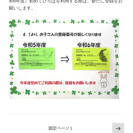
和6年度）初めてひろばを利用する際は、新たに登録をお
願いします。
投
次
固定ページ
1