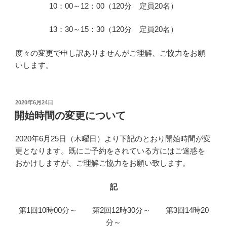
10：00～12：00（120分 定員20名）
13：30～15：30（120分 定員20名）
度々の変更で申し訳ありませんがご理解、ご協力をお願
いします。
投
2020年6月24日
稿
開始時間の変更について
日:
2020年6月25日（木曜日）より下記のとおり開始時間が変
更となります。既にご予約をされている方にはご迷惑を
おかけしますが、ご理解ご協力をお願い致します。
記
第1回10時00分～ 第2回12時30分～ 第3回14時20
分～