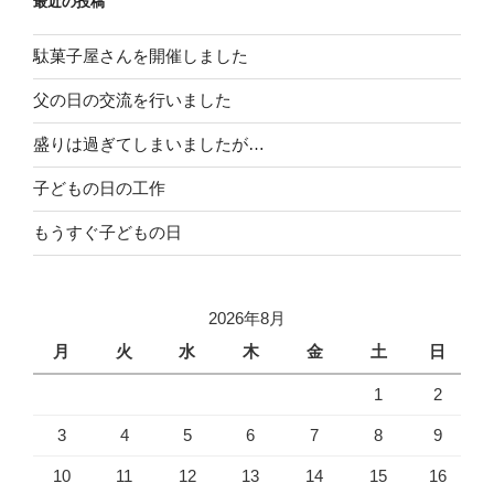
最近の投稿
駄菓子屋さんを開催しました
父の日の交流を行いました
盛りは過ぎてしまいましたが…
子どもの日の工作
もうすぐ子どもの日
2026年8月
月
火
水
木
金
土
日
1
2
3
4
5
6
7
8
9
10
11
12
13
14
15
16